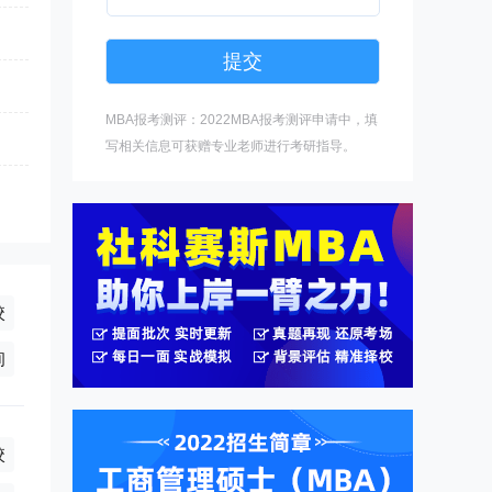
MBA报考测评：2022MBA报考测评申请中，填
写相关信息可获赠专业老师进行考研指导。
校
询
校