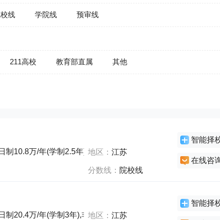
院校线
学院线
预审线
211高校
教育部直属
其他
智能择
制10.8万/年(学制2.5年),非全日制0万/年(学制2.5年)
地区：
江苏
在线咨
分数线：
院校线
智能择
日制20.4万/年(学制3年),非全日制6.8万/年(学制3年)
地区：
江苏