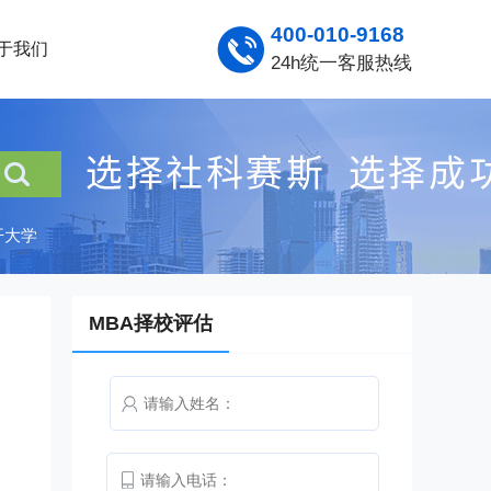
400-010-9168
于我们
24h统一客服热线
开大学
MBA择校评估