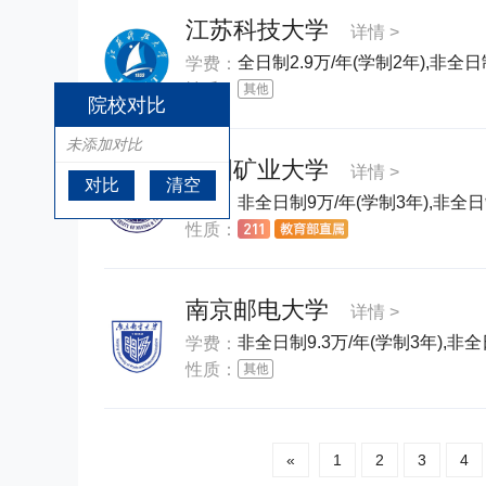
江苏科技大学
详情 >
全日制2.9万/年(学制2年),非全日
学费：
性质：
院校对比
未添加对比
中国矿业大学
详情 >
对比
清空
非全日制9万/年(学制3年),非全日
学费：
性质：
南京邮电大学
详情 >
非全日制9.3万/年(学制3年),非全
学费：
性质：
«
1
2
3
4