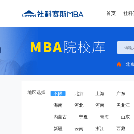
首页
社科
北
地区选择
不限
北京
上海
广东
海南
河北
河南
黑龙江
内蒙古
宁夏
青海
山东
新疆
云南
浙江
西藏