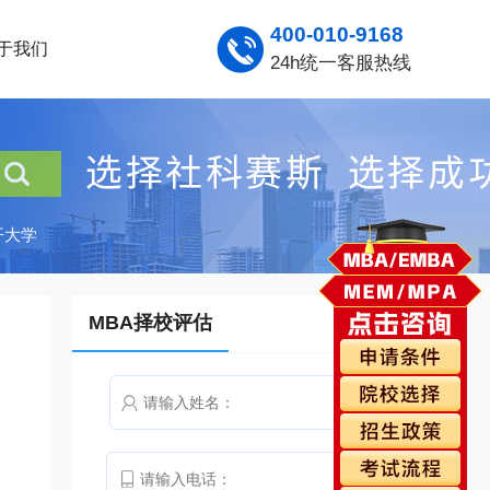
400-010-9168
于我们
24h统一客服热线
开大学
MBA择校评估