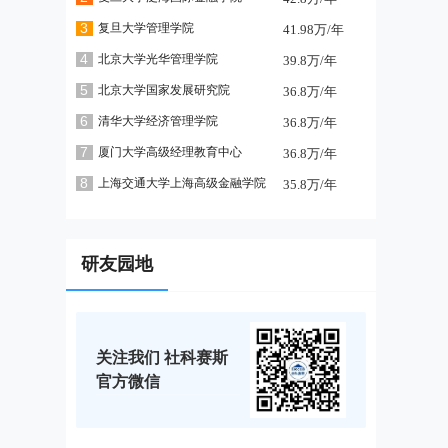
3
复旦大学管理学院
41.98万/年
4
北京大学光华管理学院
39.8万/年
5
北京大学国家发展研究院
36.8万/年
6
清华大学经济管理学院
36.8万/年
7
厦门大学高级经理教育中心
36.8万/年
8
上海交通大学上海高级金融学院
35.8万/年
研友园地
关注我们 社科赛斯
官方微信