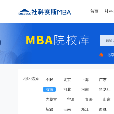
首页
社科
北
地区选择
不限
北京
上海
广东
海南
河北
河南
黑龙江
内蒙古
宁夏
青海
山东
新疆
云南
浙江
西藏