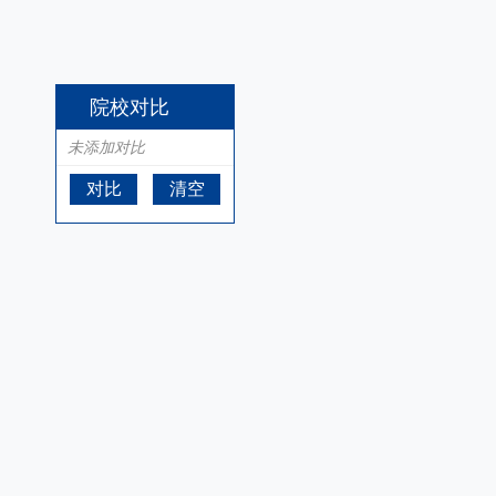
院校对比
未添加对比
对比
清空