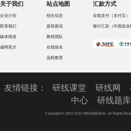
关于我们
站点地图
汇款方式
企业介绍
招生信息
在线支付（支付宝）
联系我们
提前面试
银行汇款（中国农业
媒体报道
教研团队
诚聘英才
在线报名
远程教育
友情链接：
研线课堂
研线网
中心
研线题
Copyright © 2002-2021 MBA院校库Inc. all 