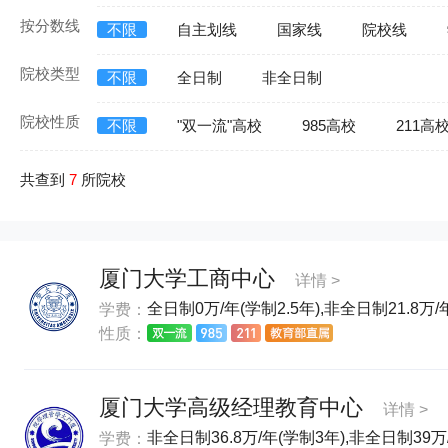
按分数线
不限
自主划线
国家线
院校线
院校类型
不限
全日制
非全日制
院校性质
不限
"双一流"高校
985高校
211高
共查到
7
所院校
厦门大学工商中心
详情 >
全日制0万/年(学制2.5年),非全日制21.8万/年
学费：
性质：
厦门大学高级经理教育中心
详情 >
非全日制36.8万/年(学制3年),非全日制39万
学费：