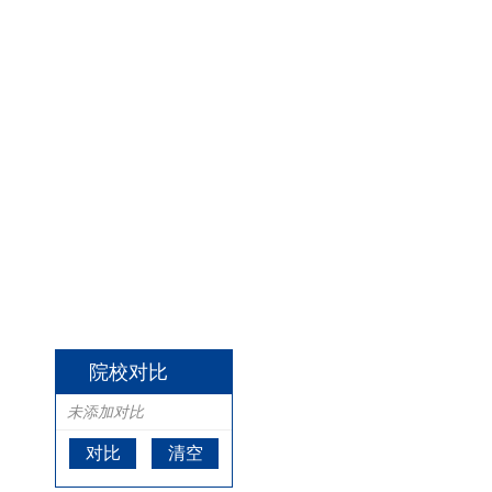
院校对比
未添加对比
对比
清空