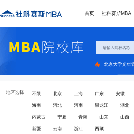
首页
社科赛斯MBA
北京大学光华
地区选择
不限
北京
上海
广东
安徽
海南
河北
河南
黑龙江
湖北
内蒙古
宁夏
青海
山东
山西
新疆
云南
浙江
西藏