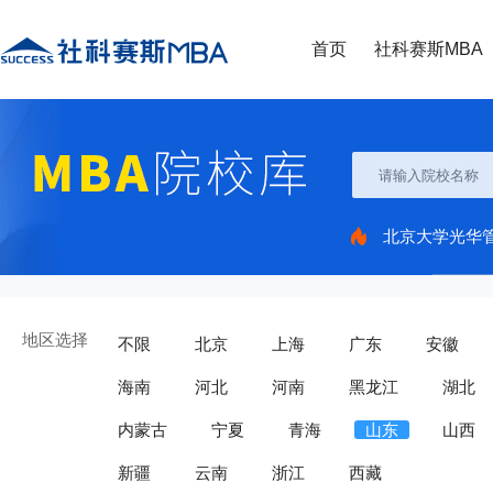
首页
社科赛斯MBA
北京大学光华
地区选择
不限
北京
上海
广东
安徽
海南
河北
河南
黑龙江
湖北
内蒙古
宁夏
青海
山东
山西
新疆
云南
浙江
西藏