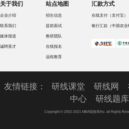
关于我们
站点地图
汇款方式
企业介绍
招生信息
在线支付（支付宝）
联系我们
提前面试
银行汇款（中国农业
媒体报道
教研团队
诚聘英才
在线报名
远程教育
友情链接：
研线课堂
研线网
中心
研线题
Copyright © 2002-2021 MBA院校库Inc. all 