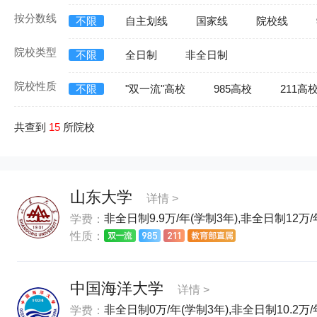
按分数线
不限
自主划线
国家线
院校线
院校类型
不限
全日制
非全日制
院校性质
不限
"双一流"高校
985高校
211高
共查到
15
所院校
山东大学
详情 >
非全日制9.9万/年(学制3年),非全日制12万/
学费：
性质：
中国海洋大学
详情 >
非全日制0万/年(学制3年),非全日制10.2万/
学费：