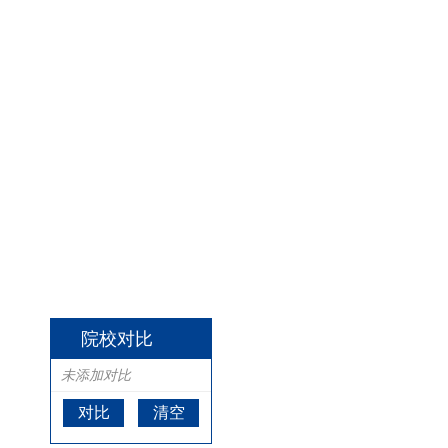
院校对比
未添加对比
对比
清空