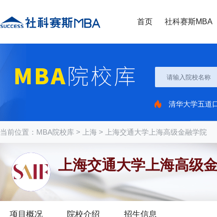
首页
社科赛斯MBA
清华大学五道
当前位置：
MBA院校库
>
上海
>
上海交通大学上海高级金融学院
上海交通大学上海高级金
项目概况
院校介绍
招生信息