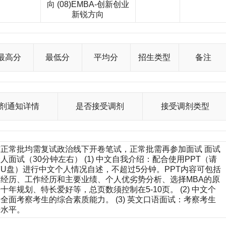
向 (08)EMBA-创新创业
新锐方向
最高分
最低分
平均分
招生类型
备注
剂通知详情
是否接受调剂
接受调剂类型
正常批均需复试政治线下开卷笔试，正常批需再参加面试 面试
人面试（30分钟左右） (1) 中文自我介绍：配合使用PPT（请
U盘）进行中文个人情况自述，不超过5分钟。PPT内容可包括
经历、工作经历和主要业绩、个人优劣势分析、选择MBA的原
十年规划、特长爱好等，总页数须控制在5-10页。 (2) 中文个
全面考察考生的综合素质能力。 (3) 英文口语面试：考察考生
语水平。