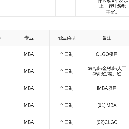
作经验6年及以
上，管理经验
丰富。
)
专业
招生类型
备注
MBA
全日制
CLGO项目
综合班/金融班/人工
MBA
全日制
智能班/深圳班
MBA
全日制
IMBA项目
MBA
全日制
(01)IMBA
MBA
全日制
(02)CLGO