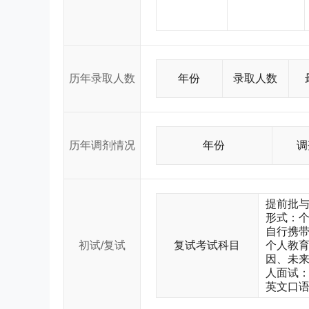
历年录取人数
年份
录取人数
历年调剂情况
年份
调
提前批与
形式：个
自行携带
初试/复试
复试考试科目
个人教育
因、未来
人面试：
英文口