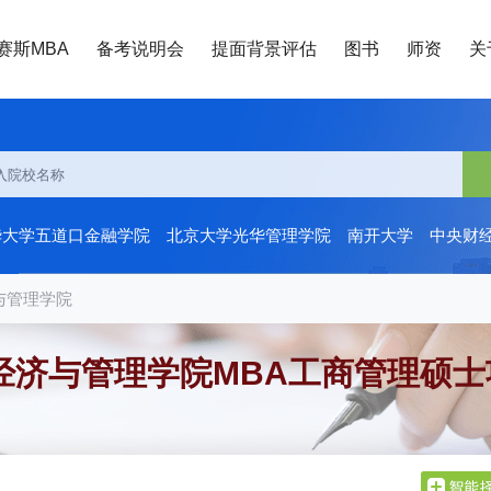
赛斯MBA
备考说明会
提面背景评估
图书
师资
关
华大学五道口金融学院
北京大学光华管理学院
南开大学
中央财
与管理学院
经济与管理学院MBA工商管理硕士