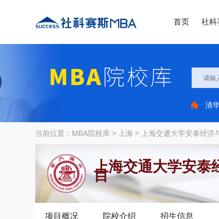
首页
社科
清
当前位置：
MBA院校库
>
上海
>
上海交通大学安泰经济
上海交通大学安泰
目
项目概况
院校介绍
招生信息