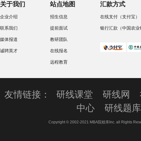
关于我们
站点地图
汇款方式
企业介绍
招生信息
在线支付（支付宝）
联系我们
提前面试
银行汇款（中国农业
媒体报道
教研团队
诚聘英才
在线报名
远程教育
友情链接：
研线课堂
研线网
中心
研线题
Copyright © 2002-2021 MBA院校库Inc. all 