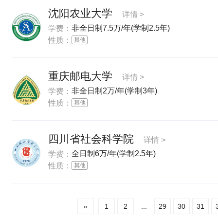
沈阳农业大学
详情 >
非全日制7.5万/年(学制2.5年)
学费：
性质：
重庆邮电大学
详情 >
非全日制2万/年(学制3年)
学费：
性质：
四川省社会科学院
详情 >
全日制6万/年(学制2.5年)
学费：
性质：
«
1
2
...
29
30
31