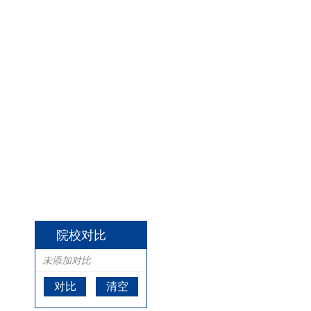
院校对比
未添加对比
对比
清空