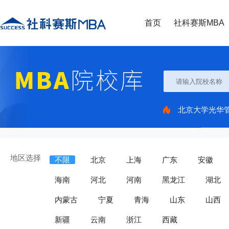
首页
社科赛斯MBA
北京大学光华
地区选择
不限
北京
上海
广东
安徽
海南
河北
河南
黑龙江
湖北
内蒙古
宁夏
青海
山东
山西
新疆
云南
浙江
西藏