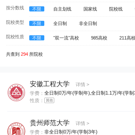
按分数线
不限
自主划线
国家线
院校线
院校类型
不限
全日制
非全日制
院校性质
不限
"双一流"高校
985高校
211高
共查到
294
所院校
安徽工程大学
详情 >
全日制0万/年(学制年),全日制1.1万/年(学制
学费：
性质：
贵州师范大学
详情 >
非全日制0万/年(学制3年)
学费：