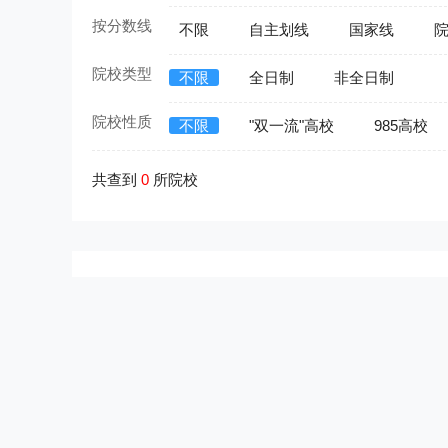
按分数线
不限
自主划线
国家线
院校类型
不限
全日制
非全日制
院校性质
不限
"双一流"高校
985高校
共查到
0
所院校