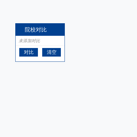
院校对比
未添加对比
对比
清空