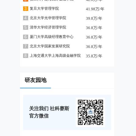
3
复旦大学管理学院
41.98万/年
4
北京大学光华管理学院
39.8万/年
5
清华大学经济管理学院
36.8万/年
6
厦门大学高级经理教育中心
36.8万/年
7
北京大学国家发展研究院
36.8万/年
8
上海交通大学上海高级金融学院
35.8万/年
研友园地
关注我们 社科赛斯
官方微信