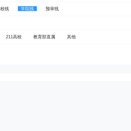
院校线
学院线
预审线
211高校
教育部直属
其他