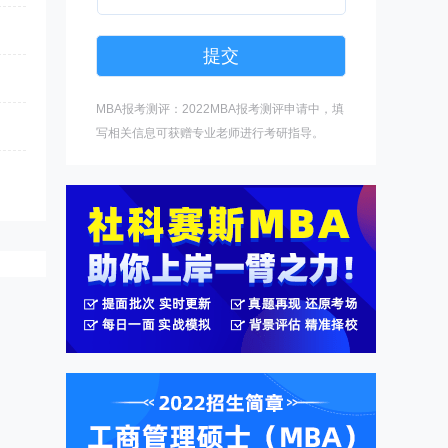
MBA报考测评：2022MBA报考测评申请中，填
写相关信息可获赠专业老师进行考研指导。