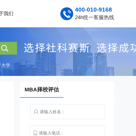
400-010-9168
于我们
24h统一客服热线
开大学
MBA择校评估