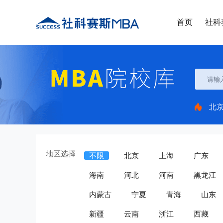
首页
社科
北
地区选择
不限
北京
上海
广东
海南
河北
河南
黑龙江
内蒙古
宁夏
青海
山东
新疆
云南
浙江
西藏