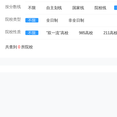
按分数线
不限
自主划线
国家线
院校线
院校类型
不限
全日制
非全日制
院校性质
不限
"双一流"高校
985高校
211高
共查到
0
所院校