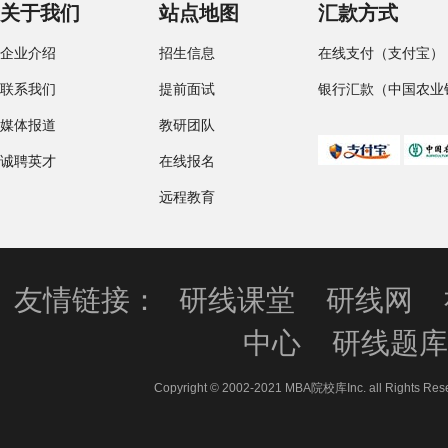
关于我们
站点地图
汇款方式
企业介绍
招生信息
在线支付（支付宝）
联系我们
提前面试
银行汇款（中国农业
媒体报道
教研团队
诚聘英才
在线报名
远程教育
友情链接：
研线课堂
研线网
中心
研线题
Copyright © 2002-2021 MBA院校库Inc. all 