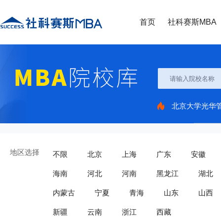
首页
社科赛斯MBA
北京大学光华
地区选择
不限
北京
上海
广东
安徽
海南
河北
河南
黑龙江
湖北
内蒙古
宁夏
青海
山东
山西
新疆
云南
浙江
西藏