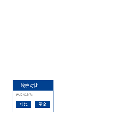
院校对比
未添加对比
对比
清空