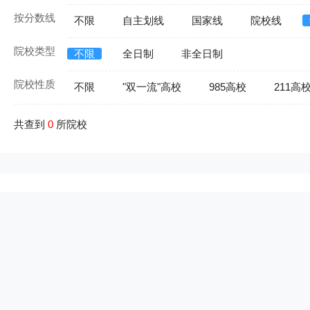
按分数线
不限
自主划线
国家线
院校线
院校类型
不限
全日制
非全日制
院校性质
不限
"双一流"高校
985高校
211高
共查到
0
所院校