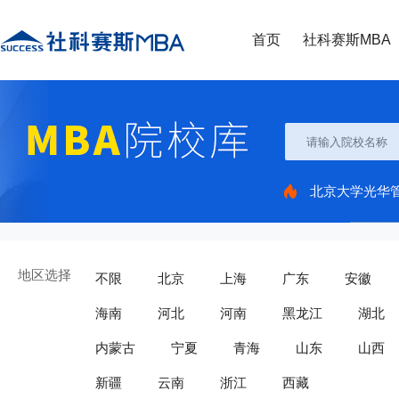
首页
社科赛斯MBA
北京大学光华
地区选择
不限
北京
上海
广东
安徽
海南
河北
河南
黑龙江
湖北
内蒙古
宁夏
青海
山东
山西
新疆
云南
浙江
西藏