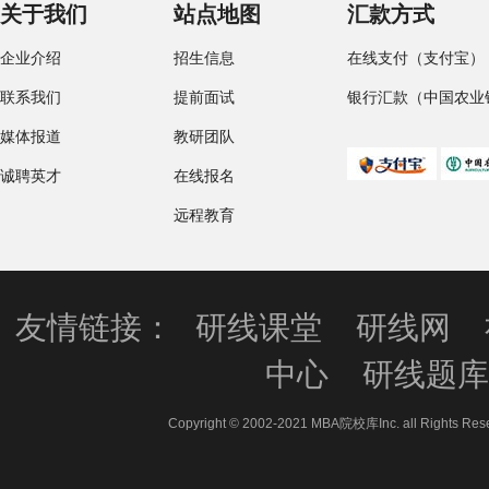
关于我们
站点地图
汇款方式
企业介绍
招生信息
在线支付（支付宝）
联系我们
提前面试
银行汇款（中国农业
媒体报道
教研团队
诚聘英才
在线报名
远程教育
友情链接：
研线课堂
研线网
中心
研线题
Copyright © 2002-2021 MBA院校库Inc. all 