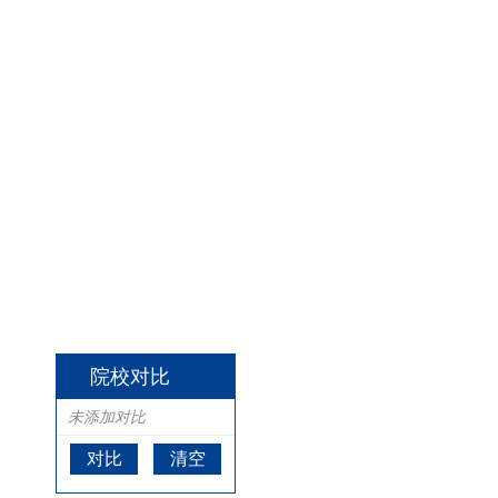
院校对比
未添加对比
对比
清空