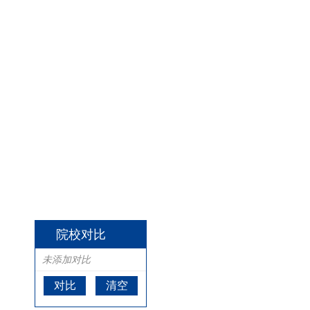
院校对比
未添加对比
对比
清空