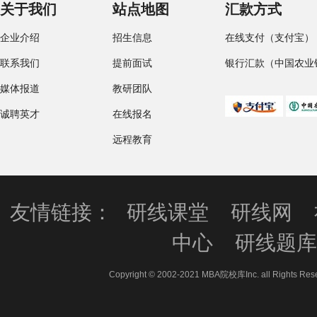
关于我们
站点地图
汇款方式
企业介绍
招生信息
在线支付（支付宝）
联系我们
提前面试
银行汇款（中国农业
媒体报道
教研团队
诚聘英才
在线报名
远程教育
友情链接：
研线课堂
研线网
中心
研线题
Copyright © 2002-2021 MBA院校库Inc. all 