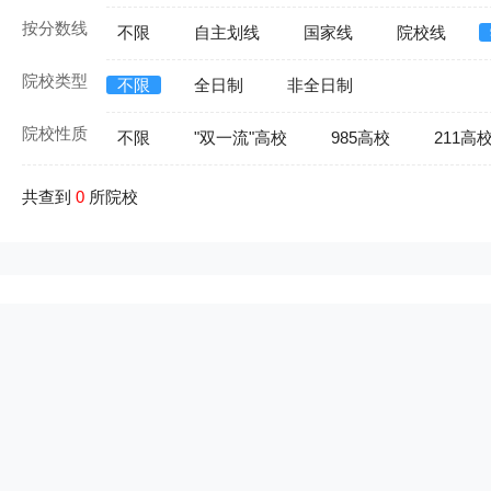
按分数线
不限
自主划线
国家线
院校线
院校类型
不限
全日制
非全日制
院校性质
不限
"双一流"高校
985高校
211高
共查到
0
所院校