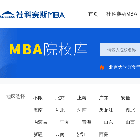
首页
社科赛斯MBA
北京大学光华
地区选择
不限
北京
上海
广东
安徽
海南
河北
河南
黑龙江
湖北
内蒙古
宁夏
青海
山东
山西
新疆
云南
浙江
西藏