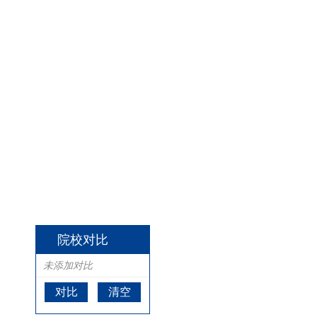
院校对比
未添加对比
对比
清空