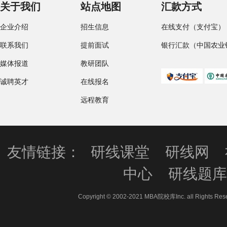
关于我们
站点地图
汇款方式
企业介绍
招生信息
在线支付（支付宝）
联系我们
提前面试
银行汇款（中国农业
媒体报道
教研团队
诚聘英才
在线报名
远程教育
友情链接：
研线课堂
研线网
中心
研线题
Copyright © 2002-2021 MBA院校库Inc. all 