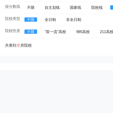
按分数线
不限
自主划线
国家线
院校线
院校类型
不限
全日制
非全日制
院校性质
不限
"双一流"高校
985高校
211高
共查到
0
所院校