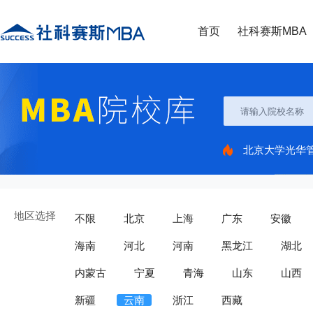
首页
社科赛斯MBA
北京大学光华
地区选择
不限
北京
上海
广东
安徽
海南
河北
河南
黑龙江
湖北
内蒙古
宁夏
青海
山东
山西
新疆
云南
浙江
西藏