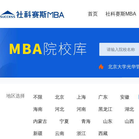
首页
社科赛斯MBA
北京大学光华
地区选择
不限
北京
上海
广东
安徽
海南
河北
河南
黑龙江
湖北
内蒙古
宁夏
青海
山东
山西
新疆
云南
浙江
西藏