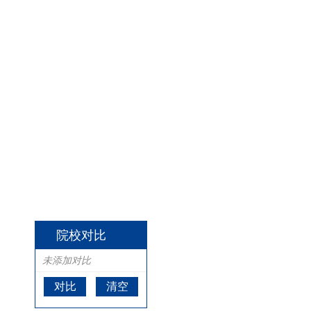
院校对比
未添加对比
对比
清空