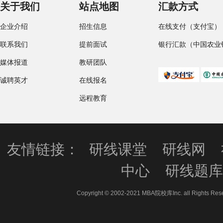
关于我们
站点地图
汇款方式
企业介绍
招生信息
在线支付（支付宝）
联系我们
提前面试
银行汇款（中国农业
媒体报道
教研团队
诚聘英才
在线报名
远程教育
友情链接：
研线课堂
研线网
中心
研线题
Copyright © 2002-2021 MBA院校库Inc. all 