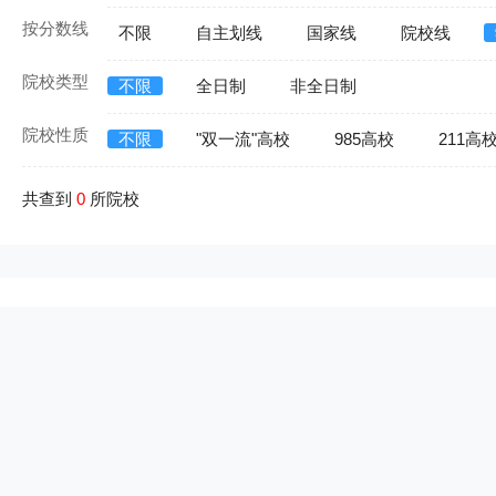
按分数线
不限
自主划线
国家线
院校线
院校类型
不限
全日制
非全日制
院校性质
不限
"双一流"高校
985高校
211高
共查到
0
所院校