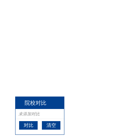
院校对比
未添加对比
对比
清空