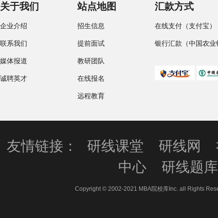
关于我们
站点地图
汇款方式
企业介绍
招生信息
在线支付（支付宝）
联系我们
提前面试
银行汇款（中国农业
媒体报道
教研团队
诚聘英才
在线报名
远程教育
友情链接：
研线课堂
研线网
中心
研线题
Copyright © 2002-2021 MBA院校库Inc. all 