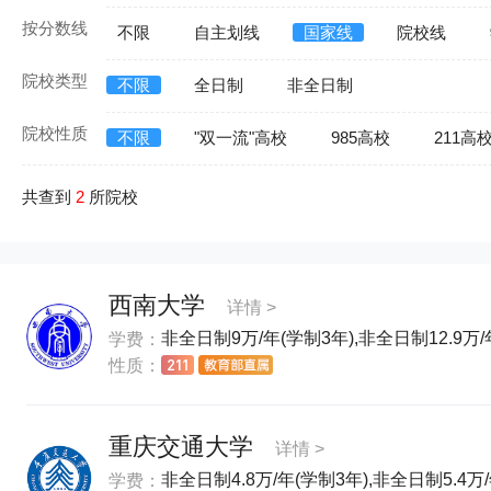
按分数线
不限
自主划线
国家线
院校线
院校类型
不限
全日制
非全日制
院校性质
不限
"双一流"高校
985高校
211高
共查到
2
所院校
西南大学
详情 >
非全日制9万/年(学制3年),非全日制12.9万/
学费：
性质：
重庆交通大学
详情 >
非全日制4.8万/年(学制3年),非全日制5.4万/
学费：