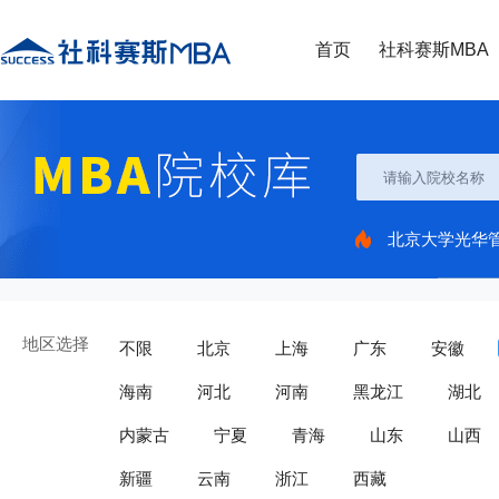
首页
社科赛斯MBA
北京大学光华
地区选择
不限
北京
上海
广东
安徽
海南
河北
河南
黑龙江
湖北
内蒙古
宁夏
青海
山东
山西
新疆
云南
浙江
西藏