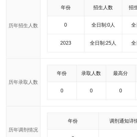
年份
招生人数
招
0
全日制:0人
全
历年招生人数
2023
全日制:25人
全
年份
录取人数
最高分
历年录取人数
0
0
0
年份
调剂通知详
历年调剂情况