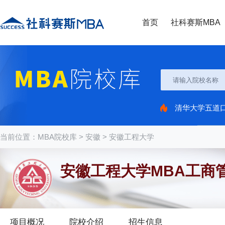
首页
社科赛斯MBA
清华大学五道
当前位置：
MBA院校库
>
安徽
>
安徽工程大学
安徽工程大学MBA工商
项目概况
院校介绍
招生信息