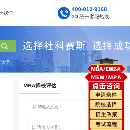
400-010-9168
于我们
24h统一客服热线
开大学
MBA择校评估