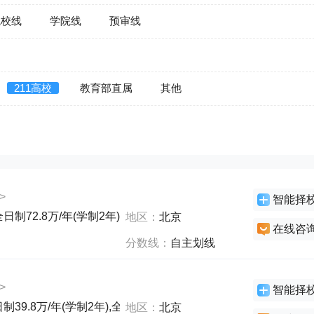
院校线
学院线
预审线
211高校
教育部直属
其他
>
智能择
日制72.8万/年(学制2年),全日制18.8万/年(学制2年),非全日制12.
地区：
北京
在线咨
分数线：
自主划线
>
智能择
制39.8万/年(学制2年),全日制18.8万/年(学制2年),非全日制39.
地区：
北京