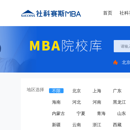
首页
社科
北
地区选择
不限
北京
上海
广东
海南
河北
河南
黑龙江
内蒙古
宁夏
青海
山东
新疆
云南
浙江
西藏