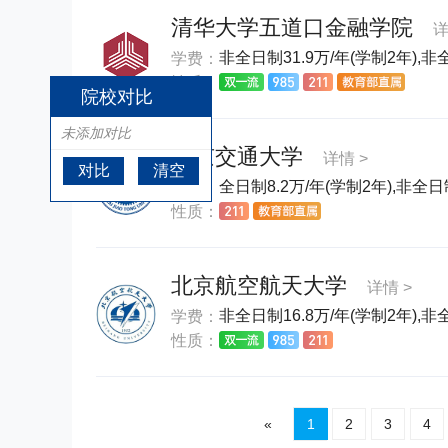
清华大学五道口金融学院
详
非全日制31.9万/年(学制2年),非
学费：
性质：
院校对比
未添加对比
北京交通大学
详情 >
对比
清空
全日制8.2万/年(学制2年),非全日制
学费：
性质：
北京航空航天大学
详情 >
非全日制16.8万/年(学制2年),非全
学费：
性质：
«
1
2
3
4