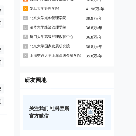
3
复旦大学管理学院
41.98万/年
校
.8万/年(学制2年),非全日制68万/年(学制2年)
4
北京大学光华管理学院
39.8万/年
询
5
清华大学经济管理学院
36.8万/年
6
厦门大学高级经理教育中心
36.8万/年
7
北京大学国家发展研究院
36.8万/年
校
8
上海交通大学上海高级金融学院
35.8万/年
万/年(学制2年),全日制8.2万/年(学制2年),全日制16.8万/年(学制2
询
研友园地
校
询
关注我们 社科赛斯
官方微信