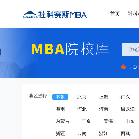
首页
社科
北
地区选择
不限
北京
上海
广东
海南
河北
河南
黑龙江
内蒙古
宁夏
青海
山东
新疆
云南
浙江
西藏