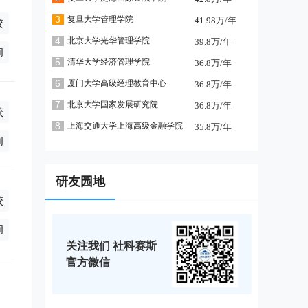
3
复旦大学管理学院
41.98万/年
校
/年(学制2年),非全日制0万/年(学制2年),非全日制0万/年(学制2年)
4
北京大学光华管理学院
39.8万/年
询
5
清华大学经济管理学院
36.8万/年
6
厦门大学高级经理教育中心
36.8万/年
7
北京大学国家发展研究院
36.8万/年
校
8
上海交通大学上海高级金融学院
35.8万/年
日制49.98万/年(学制2年),非全日制36.98万/年(学制2.5年),全日制
询
研友园地
校
日制40.8万/年(学制2.5年),非全日制40.8万/年(学制2.5年),全日
询
关注我们 社科赛斯
官方微信