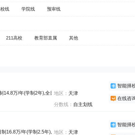
院校线
学院线
预审线
211高校
教育部直属
其他
智能择
14.8万/年(学制2年),全日制8.8万/年(学制2年),非全日制18.5万/
地区：
天津
在线咨
分数线：
自主划线
智能择
16.8万/年(学制2.5年),非全日制16.8万/年(学制2.5年),非全日制1
地区：
天津