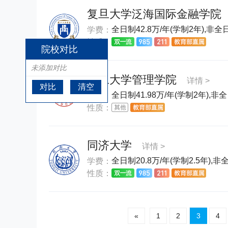
复旦大学泛海国际金融学院
全日制42.8万/年(学制2年),非全
学费：
性质：
院校对比
未添加对比
复旦大学管理学院
详情 >
对比
清空
全日制41.98万/年(学制2年),非全
学费：
性质：
同济大学
详情 >
全日制20.8万/年(学制2.5年),非
学费：
性质：
«
1
2
3
4