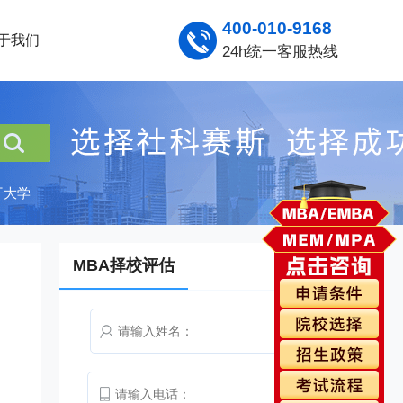
400-010-9168
于我们
24h统一客服热线
开大学
MBA择校评估