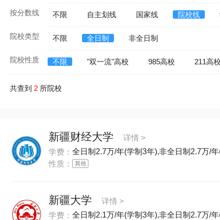
按分数线
不限
自主划线
国家线
院校线
院校类型
不限
全日制
非全日制
院校性质
不限
"双一流"高校
985高校
211高
共查到
2
所院校
新疆财经大学
详情 >
全日制2.7万/年(学制3年),非全日制2.7万/
学费：
性质：
新疆大学
详情 >
全日制2.1万/年(学制3年),非全日制2.7万/年
学费：