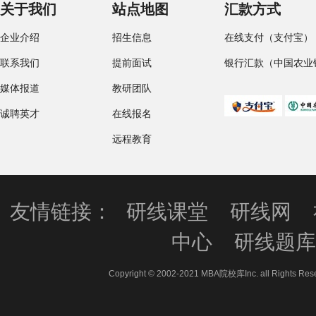
关于我们
站点地图
汇款方式
企业介绍
招生信息
在线支付（支付宝）
联系我们
提前面试
银行汇款（中国农业
媒体报道
教研团队
诚聘英才
在线报名
远程教育
友情链接：
研线课堂
研线网
中心
研线题
Copyright © 2002-2021 MBA院校库Inc. all 