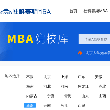
首页
社科赛斯MBA
北京大学光华
地区选择
不限
北京
上海
广东
安徽
海南
河北
河南
黑龙江
湖北
内蒙古
宁夏
青海
山东
山西
新疆
云南
浙江
西藏