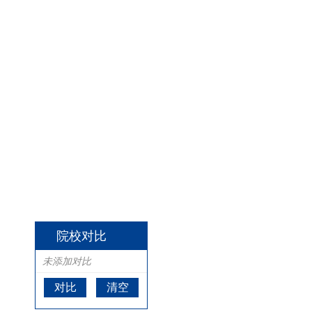
院校对比
未添加对比
对比
清空