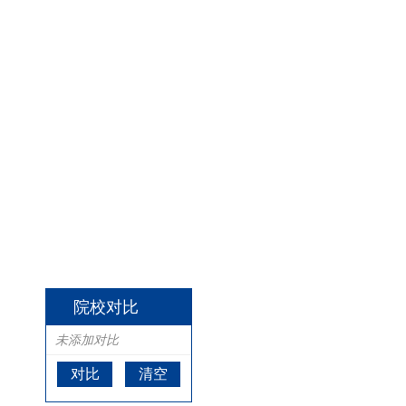
院校对比
未添加对比
对比
清空