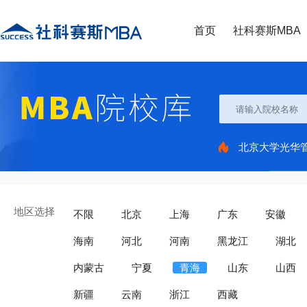
首页
社科赛斯MBA
北京大学光华
地区选择
不限
北京
上海
广东
安徽
海南
河北
河南
黑龙江
湖北
内蒙古
宁夏
青海
山东
山西
新疆
云南
浙江
西藏