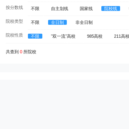
按分数线
不限
自主划线
国家线
院校线
院校类型
不限
全日制
非全日制
院校性质
不限
"双一流"高校
985高校
211高
共查到
0
所院校