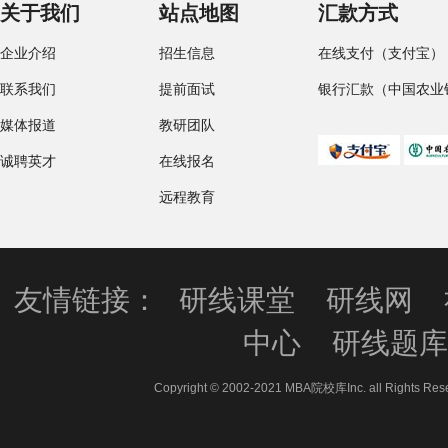
关于我们
站点地图
汇款方式
企业介绍
招生信息
在线支付（支付宝）
联系我们
提前面试
银行汇款（中国农业
媒体报道
教研团队
诚聘英才
在线报名
远程教育
友情链接：
研线课堂
研线网
中心
研线题
Copyright © 2002-2021 MBA院校库Inc. all 