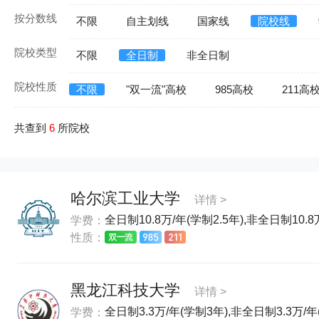
按分数线
不限
自主划线
国家线
院校线
院校类型
不限
全日制
非全日制
院校性质
不限
"双一流"高校
985高校
211高
共查到
6
所院校
哈尔滨工业大学
详情 >
全日制10.8万/年(学制2.5年),非全日制10.8
学费：
性质：
黑龙江科技大学
详情 >
全日制3.3万/年(学制3年),非全日制3.3万/年
学费：