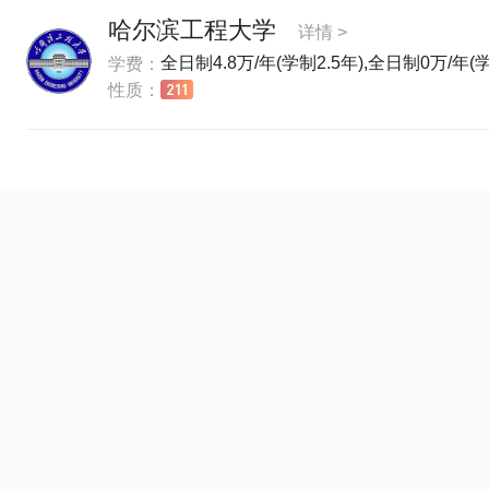
哈尔滨工程大学
详情 >
全日制4.8万/年(学制2.5年),全日制0万/年(
学费：
性质：