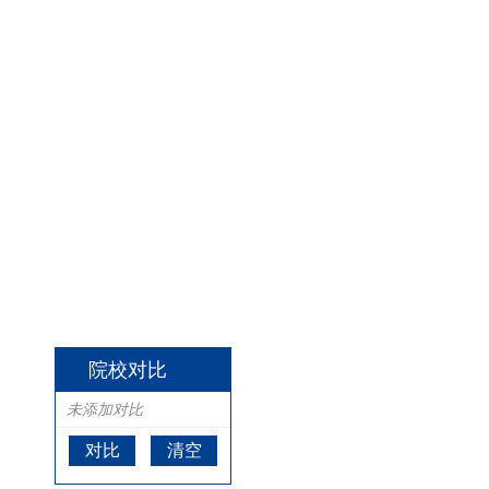
院校对比
未添加对比
对比
清空