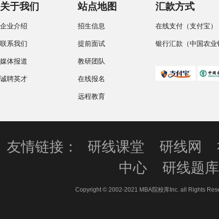
关于我们
站点地图
汇款方式
企业介绍
招生信息
在线支付（支付宝）
联系我们
提前面试
银行汇款（中国农业
媒体报道
教研团队
诚聘英才
在线报名
远程教育
友情链接：
研线课堂
研线网
中心
研线题
Copyright © 2002-2021 MBA院校库Inc. all 