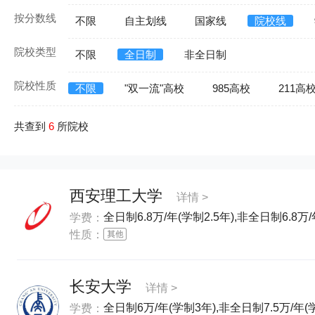
按分数线
不限
自主划线
国家线
院校线
院校类型
不限
全日制
非全日制
院校性质
不限
"双一流"高校
985高校
211高
共查到
6
所院校
西安理工大学
详情 >
全日制6.8万/年(学制2.5年),非全日制6.8万/
学费：
性质：
长安大学
详情 >
全日制6万/年(学制3年),非全日制7.5万/年(
学费：