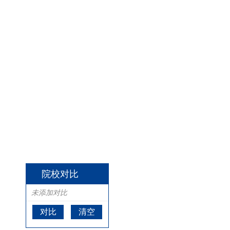
院校对比
未添加对比
对比
清空