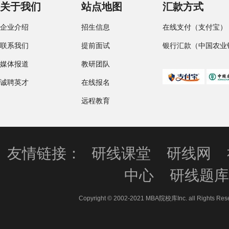
关于我们
站点地图
汇款方式
企业介绍
招生信息
在线支付（支付宝）
联系我们
提前面试
银行汇款（中国农业
媒体报道
教研团队
诚聘英才
在线报名
远程教育
友情链接：
研线课堂
研线网
中心
研线题
Copyright © 2002-2021 MBA院校库Inc. all 