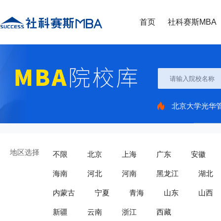
首页
社科赛斯MBA
北京大学光华
地区选择
不限
北京
上海
广东
安徽
海南
河北
河南
黑龙江
湖北
内蒙古
宁夏
青海
山东
山西
新疆
云南
浙江
西藏