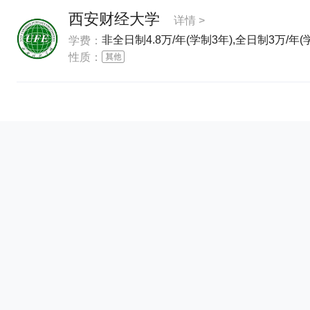
西安财经大学
详情 >
非全日制4.8万/年(学制3年),全日制3万/年(学
学费：
性质：