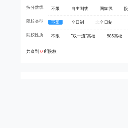
按分数线
不限
自主划线
国家线
院校类型
不限
全日制
非全日制
院校性质
不限
"双一流"高校
985高校
共查到
0
所院校