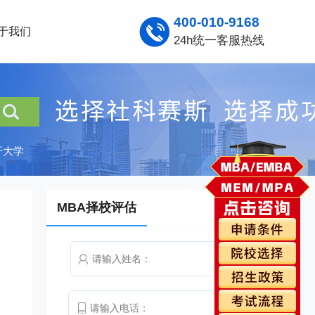
400-010-9168
于我们
24h统一客服热线
开大学
MBA择校评估