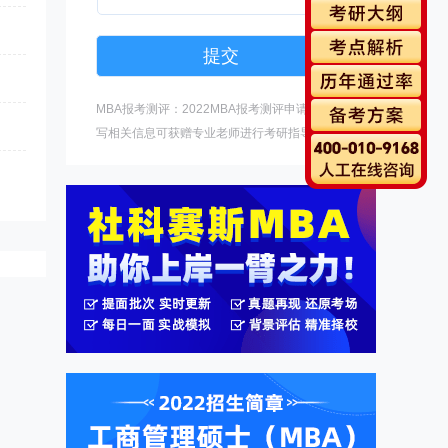
MBA报考测评：2022MBA报考测评申请中，填
写相关信息可获赠专业老师进行考研指导。