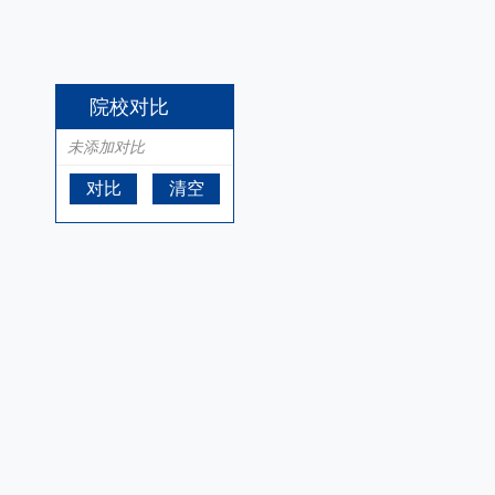
院校对比
未添加对比
对比
清空