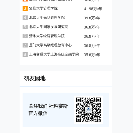
3
复旦大学管理学院
41.98万/年
4
北京大学光华管理学院
39.8万/年
5
北京大学国家发展研究院
36.8万/年
6
清华大学经济管理学院
36.8万/年
7
厦门大学高级经理教育中心
36.8万/年
8
上海交通大学上海高级金融学院
35.8万/年
研友园地
关注我们 社科赛斯
官方微信