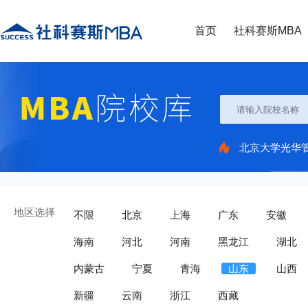
首页
社科赛斯MBA
北京大学光华
地区选择
不限
北京
上海
广东
安徽
海南
河北
河南
黑龙江
湖北
内蒙古
宁夏
青海
山东
山西
新疆
云南
浙江
西藏