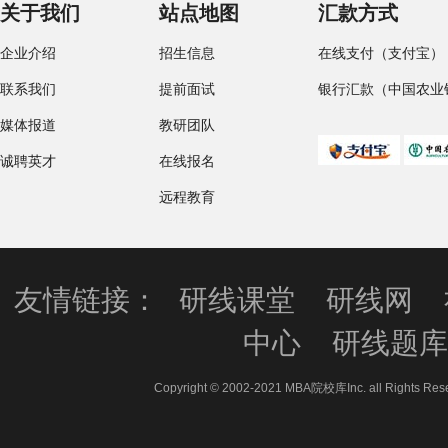
关于我们
站点地图
汇款方式
企业介绍
招生信息
在线支付（支付宝）
联系我们
提前面试
银行汇款（中国农业
媒体报道
教研团队
诚聘英才
在线报名
远程教育
友情链接：
研线课堂
研线网
中心
研线题
Copyright © 2002-2021 MBA院校库Inc. all 