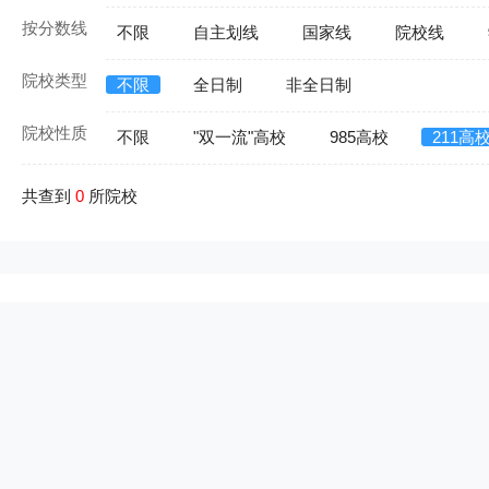
按分数线
不限
自主划线
国家线
院校线
院校类型
不限
全日制
非全日制
院校性质
不限
"双一流"高校
985高校
211高
共查到
0
所院校