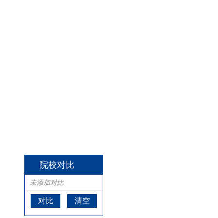
院校对比
未添加对比
对比
清空