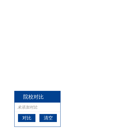
院校对比
未添加对比
对比
清空