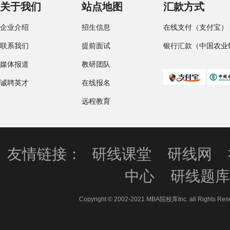
关于我们
站点地图
汇款方式
企业介绍
招生信息
在线支付（支付宝）
联系我们
提前面试
银行汇款（中国农业
媒体报道
教研团队
诚聘英才
在线报名
远程教育
友情链接：
研线课堂
研线网
中心
研线题
Copyright © 2002-2021 MBA院校库Inc. all 