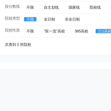
按分数线
不限
自主划线
国家线
院校线
院校类型
不限
全日制
非全日制
院校性质
不限
"双一流"高校
985高校
211高
共查到
0
所院校