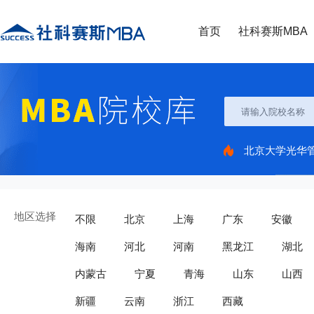
首页
社科赛斯MBA
北京大学光华
地区选择
不限
北京
上海
广东
安徽
海南
河北
河南
黑龙江
湖北
内蒙古
宁夏
青海
山东
山西
新疆
云南
浙江
西藏