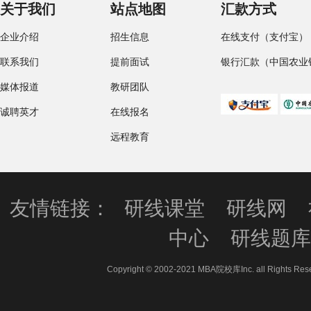
关于我们
站点地图
汇款方式
企业介绍
招生信息
在线支付（支付宝）
联系我们
提前面试
银行汇款（中国农业
媒体报道
教研团队
诚聘英才
在线报名
远程教育
友情链接：
研线课堂
研线网
中心
研线题
Copyright © 2002-2021 MBA院校库Inc. all 