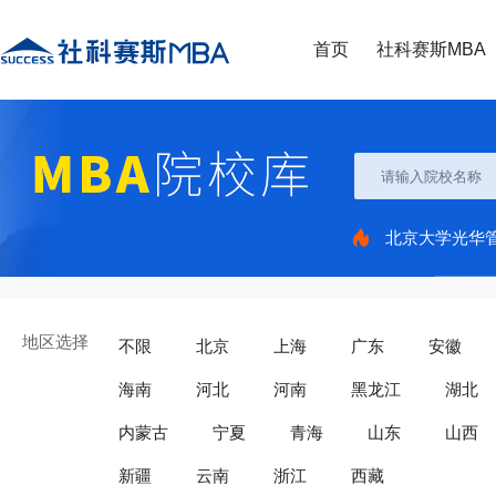
首页
社科赛斯MBA
北京大学光华
地区选择
不限
北京
上海
广东
安徽
海南
河北
河南
黑龙江
湖北
内蒙古
宁夏
青海
山东
山西
新疆
云南
浙江
西藏