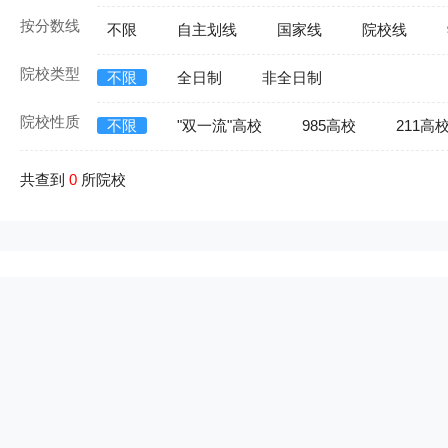
按分数线
不限
自主划线
国家线
院校线
院校类型
不限
全日制
非全日制
院校性质
不限
"双一流"高校
985高校
211高
共查到
0
所院校