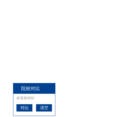
院校对比
未添加对比
对比
清空