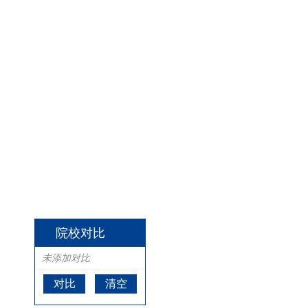
院校对比
未添加对比
对比
清空