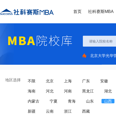
首页
社科赛斯MBA
北京大学光华
地区选择
不限
北京
上海
广东
安徽
海南
河北
河南
黑龙江
湖北
内蒙古
宁夏
青海
山东
山西
新疆
云南
浙江
西藏