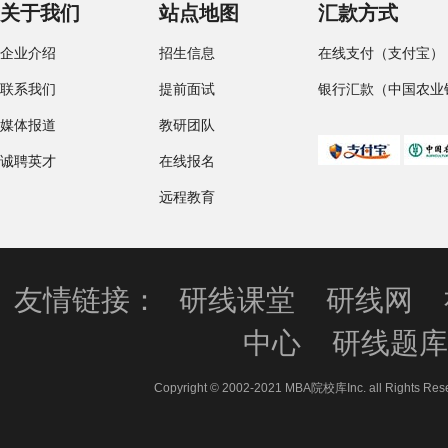
关于我们
站点地图
汇款方式
企业介绍
招生信息
在线支付（支付宝）
联系我们
提前面试
银行汇款（中国农业
媒体报道
教研团队
诚聘英才
在线报名
远程教育
友情链接：
研线课堂
研线网
中心
研线题
Copyright © 2002-2021 MBA院校库Inc. all 