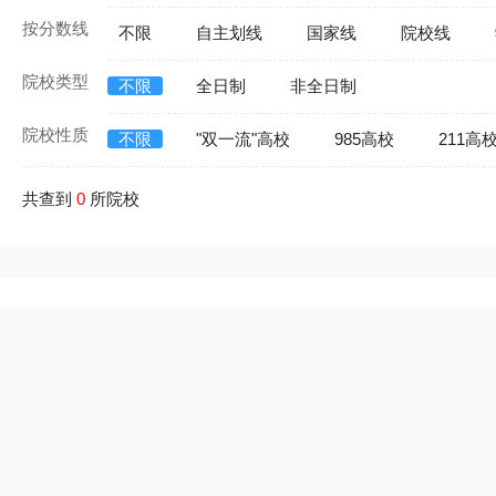
按分数线
不限
自主划线
国家线
院校线
院校类型
不限
全日制
非全日制
院校性质
不限
"双一流"高校
985高校
211高
共查到
0
所院校