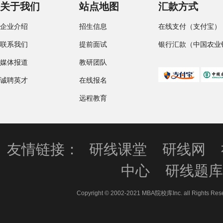
关于我们
站点地图
汇款方式
企业介绍
招生信息
在线支付（支付宝）
联系我们
提前面试
银行汇款（中国农业
媒体报道
教研团队
诚聘英才
在线报名
远程教育
友情链接：
研线课堂
研线网
中心
研线题
Copyright © 2002-2021 MBA院校库Inc. all 