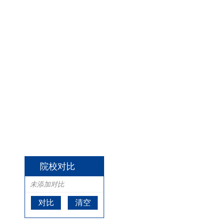
院校对比
未添加对比
对比
清空