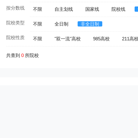
按分数线
不限
自主划线
国家线
院校线
院校类型
不限
全日制
非全日制
院校性质
不限
"双一流"高校
985高校
211高
共查到
0
所院校