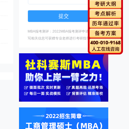
MBA报考测评：2022MBA报考测评申请中，填
写相关信息可获赠专业老师进行考研指导。