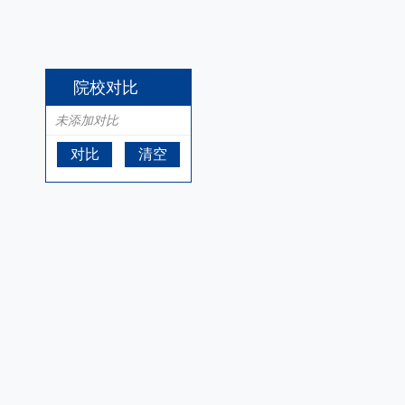
院校对比
未添加对比
对比
清空