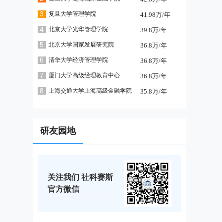
3
复旦大学管理学院
41.98万/年
4
北京大学光华管理学院
39.8万/年
5
北京大学国家发展研究院
36.8万/年
6
清华大学经济管理学院
36.8万/年
7
厦门大学高级经理教育中心
36.8万/年
8
上海交通大学上海高级金融学院
35.8万/年
研友园地
关注我们 社科赛斯
官方微信