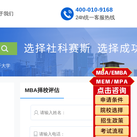
400-010-9168
于我们
24h统一客服热线
开大学
MBA择校评估