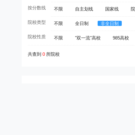
按分数线
不限
自主划线
国家线
院校类型
不限
全日制
非全日制
院校性质
不限
"双一流"高校
985高校
共查到
0
所院校