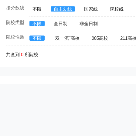
按分数线
不限
自主划线
国家线
院校线
院校类型
不限
全日制
非全日制
院校性质
不限
"双一流"高校
985高校
211高
共查到
0
所院校