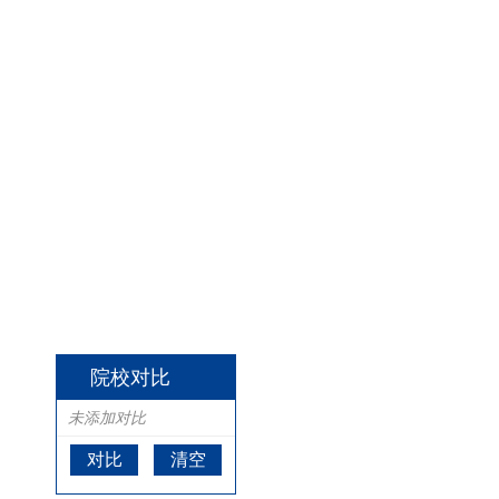
院校对比
未添加对比
对比
清空