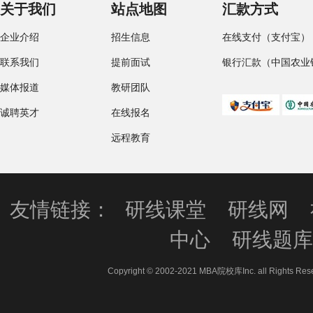
关于我们
站点地图
汇款方式
企业介绍
招生信息
在线支付（支付宝）
联系我们
提前面试
银行汇款（中国农业
媒体报道
教研团队
诚聘英才
在线报名
远程教育
友情链接：
研线课堂
研线网
中心
研线题
Copyright © 2002-2021 MBA院校库Inc. all 