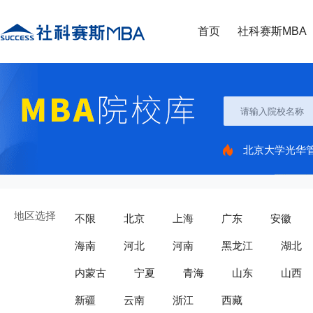
首页
社科赛斯MBA
北京大学光华
地区选择
不限
北京
上海
广东
安徽
海南
河北
河南
黑龙江
湖北
内蒙古
宁夏
青海
山东
山西
新疆
云南
浙江
西藏