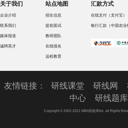
关于我们
站点地图
汇款方式
企业介绍
招生信息
在线支付（支付宝）
联系我们
提前面试
银行汇款（中国农业
媒体报道
教研团队
诚聘英才
在线报名
远程教育
友情链接：
研线课堂
研线网
中心
研线题
Copyright © 2002-2021 MBA院校库Inc. all 