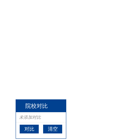
院校对比
未添加对比
对比
清空