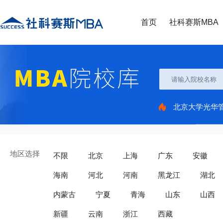
首页
社科赛斯MBA
北京大学光华
地区选择
不限
北京
上海
广东
安徽
海南
河北
河南
黑龙江
湖北
内蒙古
宁夏
青海
山东
山西
新疆
云南
浙江
西藏