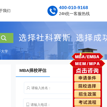
400-010-9168
于我们
24h统一客服热线
开大学
MBA择校评估