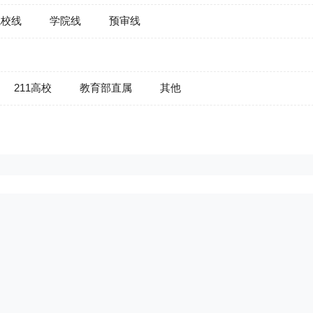
院校线
学院线
预审线
211高校
教育部直属
其他