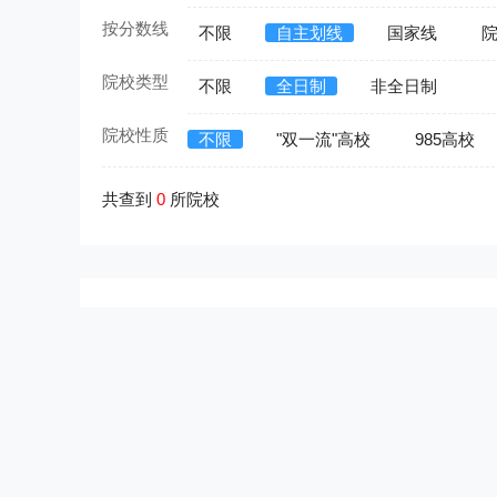
按分数线
不限
自主划线
国家线
院校类型
不限
全日制
非全日制
院校性质
不限
"双一流"高校
985高校
共查到
0
所院校