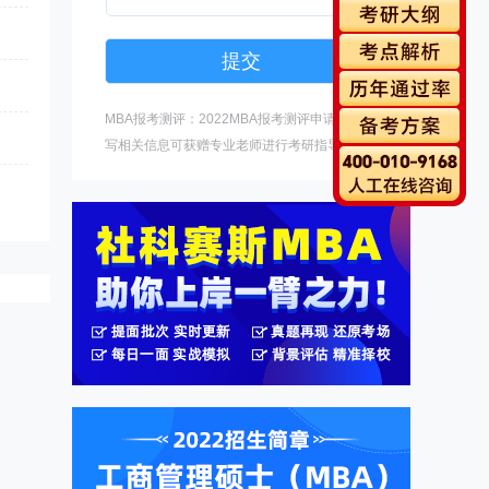
MBA报考测评：2022MBA报考测评申请中，填
写相关信息可获赠专业老师进行考研指导。