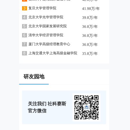
3
复旦大学管理学院
41.98万/年
4
北京大学光华管理学院
39.8万/年
5
北京大学国家发展研究院
36.8万/年
6
清华大学经济管理学院
36.8万/年
7
厦门大学高级经理教育中心
36.8万/年
8
上海交通大学上海高级金融学院
35.8万/年
研友园地
关注我们 社科赛斯
官方微信