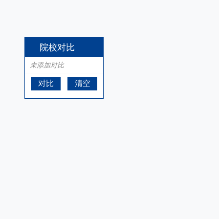
院校对比
未添加对比
对比
清空