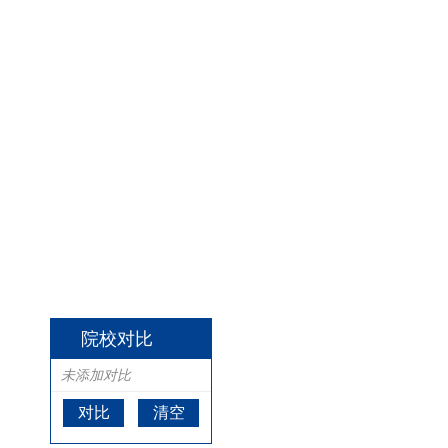
院校对比
未添加对比
对比
清空