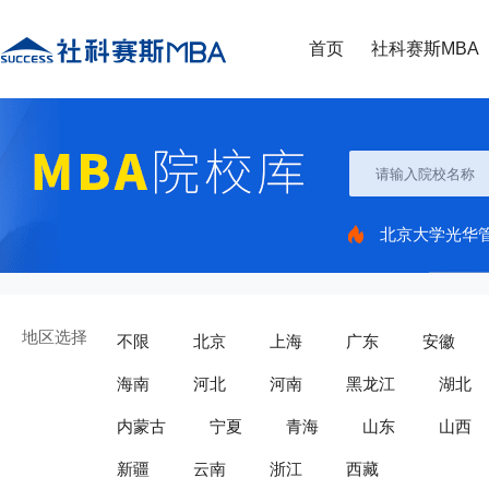
首页
社科赛斯MBA
北京大学光华
地区选择
不限
北京
上海
广东
安徽
海南
河北
河南
黑龙江
湖北
内蒙古
宁夏
青海
山东
山西
新疆
云南
浙江
西藏