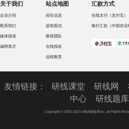
关于我们
站点地图
汇款方式
企业介绍
招生信息
在线支付（支付宝）
联系我们
提前面试
银行汇款（中国农业
媒体报道
教研团队
诚聘英才
在线报名
远程教育
友情链接：
研线课堂
研线网
中心
研线题
Copyright © 2002-2021 MBA院校库Inc. all 