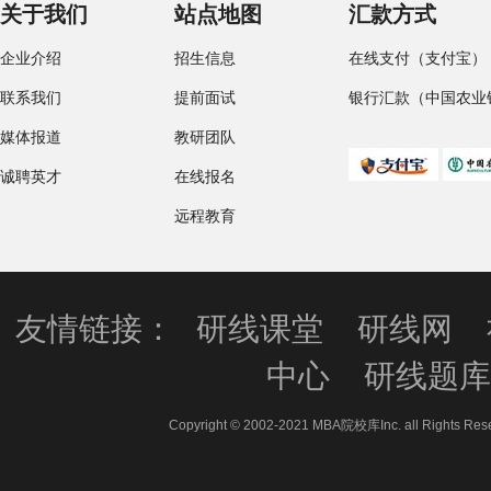
关于我们
站点地图
汇款方式
企业介绍
招生信息
在线支付（支付宝）
联系我们
提前面试
银行汇款（中国农业
媒体报道
教研团队
诚聘英才
在线报名
远程教育
友情链接：
研线课堂
研线网
中心
研线题
Copyright © 2002-2021 MBA院校库Inc. all 