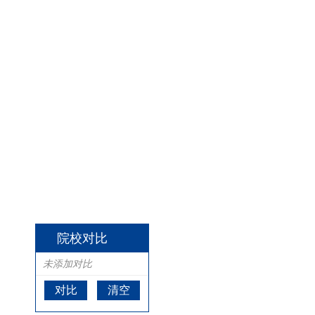
院校对比
未添加对比
对比
清空