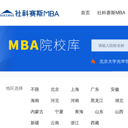
首页
社科赛斯MBA
北京大学光华
地区选择
不限
北京
上海
广东
安徽
海南
河北
河南
黑龙江
湖北
内蒙古
宁夏
青海
山东
山西
新疆
云南
浙江
西藏