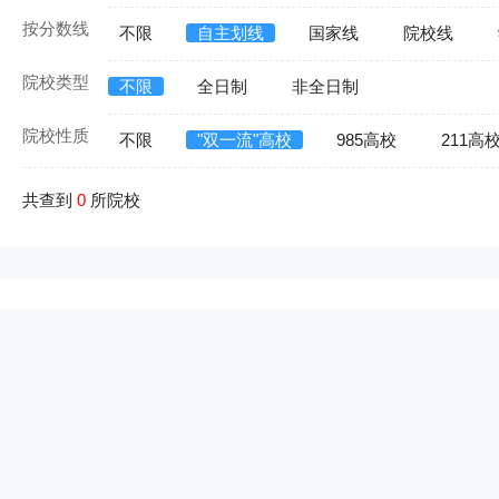
按分数线
不限
自主划线
国家线
院校线
院校类型
不限
全日制
非全日制
院校性质
不限
"双一流"高校
985高校
211高
共查到
0
所院校