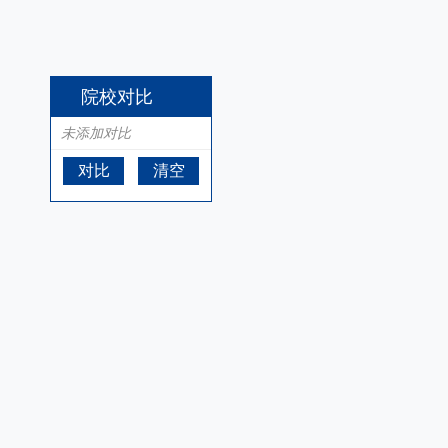
院校对比
未添加对比
对比
清空