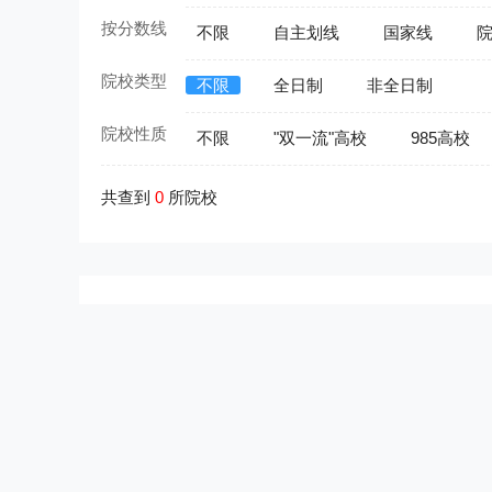
按分数线
不限
自主划线
国家线
院校类型
不限
全日制
非全日制
院校性质
不限
"双一流"高校
985高校
共查到
0
所院校