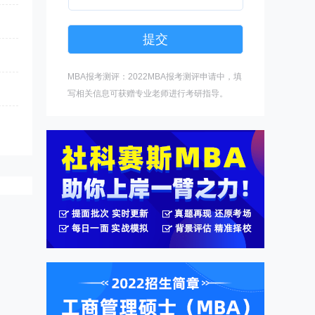
MBA报考测评：2022MBA报考测评申请中，填
写相关信息可获赠专业老师进行考研指导。