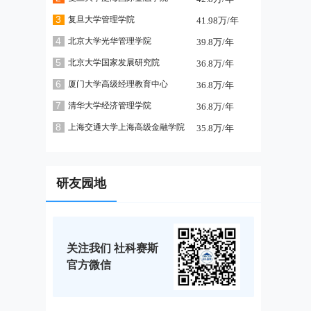
3
复旦大学管理学院
41.98万/年
4
北京大学光华管理学院
39.8万/年
5
北京大学国家发展研究院
36.8万/年
6
厦门大学高级经理教育中心
36.8万/年
7
清华大学经济管理学院
36.8万/年
8
上海交通大学上海高级金融学院
35.8万/年
研友园地
关注我们 社科赛斯
官方微信