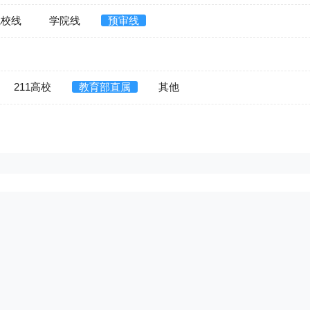
院校线
学院线
预审线
211高校
教育部直属
其他