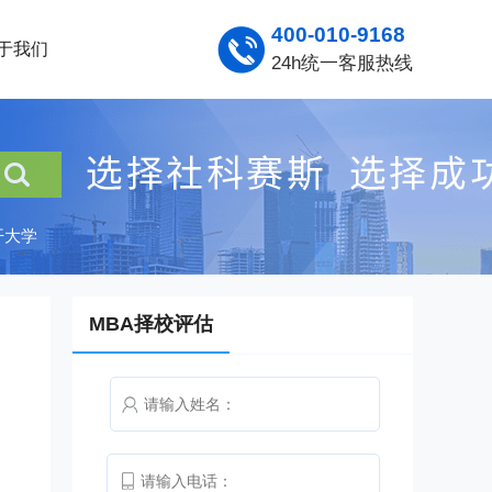
400-010-9168
于我们
24h统一客服热线
开大学
MBA择校评估