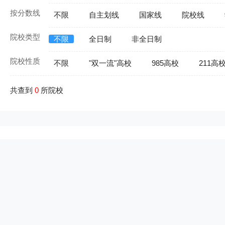
按分数线
不限
自主划线
国家线
院校线
院校类型
不限
全日制
非全日制
院校性质
不限
"双一流"高校
985高校
211高
共查到
0
所院校