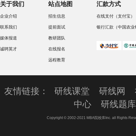
关于我们
站点地图
汇款方式
企业介绍
招生信息
在线支付（支付宝）
联系我们
提前面试
银行汇款（中国农业
媒体报道
教研团队
诚聘英才
在线报名
远程教育
友情链接：
研线课堂
研线网
中心
研线题
Copyright © 2002-2021 MBA院校库Inc. all 