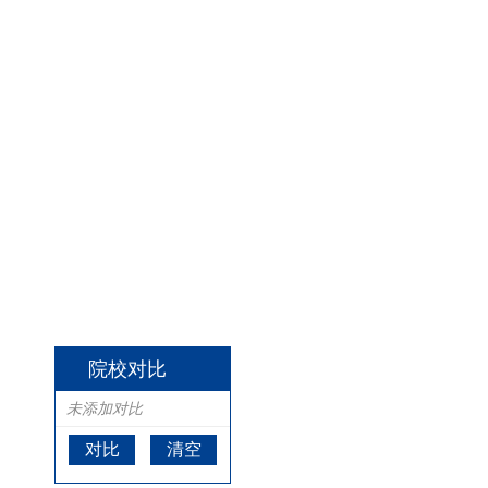
院校对比
未添加对比
对比
清空