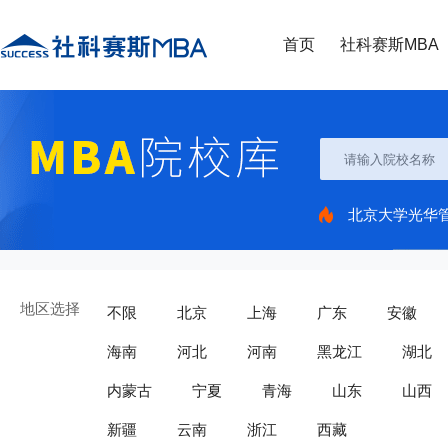
首页
社科赛斯MBA
北京大学光华
地区选择
不限
北京
上海
广东
安徽
海南
河北
河南
黑龙江
湖北
内蒙古
宁夏
青海
山东
山西
新疆
云南
浙江
西藏