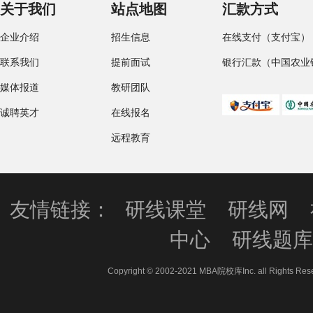
关于我们
站点地图
汇款方式
企业介绍
招生信息
在线支付（支付宝）
联系我们
提前面试
银行汇款（中国农业
媒体报道
教研团队
诚聘英才
在线报名
远程教育
友情链接：
研线课堂
研线网
中心
研线题
Copyright © 2002-2021 MBA院校库Inc. all 