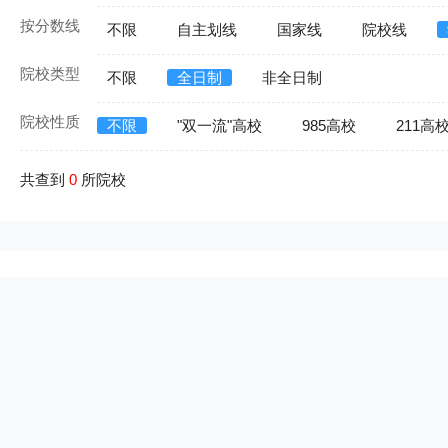
按分数线
不限
自主划线
国家线
院校线
院校类型
不限
全日制
非全日制
院校性质
不限
"双一流"高校
985高校
211高
共查到
0
所院校