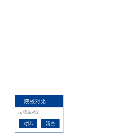
院校对比
未添加对比
对比
清空