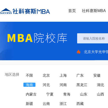
首页
社科赛斯MBA
北京大学光华
地区选择
不限
北京
上海
广东
安徽
海南
河北
河南
黑龙江
湖北
内蒙古
宁夏
青海
山东
山西
新疆
云南
浙江
西藏