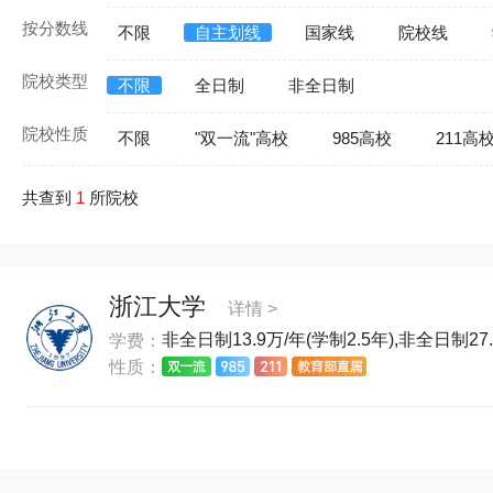
按分数线
不限
自主划线
国家线
院校线
院校类型
不限
全日制
非全日制
院校性质
不限
"双一流"高校
985高校
211高
共查到
1
所院校
浙江大学
详情 >
非全日制13.9万/年(学制2.5年),非全日制27.
学费：
性质：