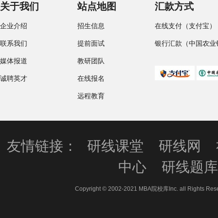
关于我们
站点地图
汇款方式
企业介绍
招生信息
在线支付（支付宝）
联系我们
提前面试
银行汇款（中国农业
媒体报道
教研团队
诚聘英才
在线报名
远程教育
友情链接：
研线课堂
研线网
中心
研线题
Copyright © 2002-2021 MBA院校库Inc. all 