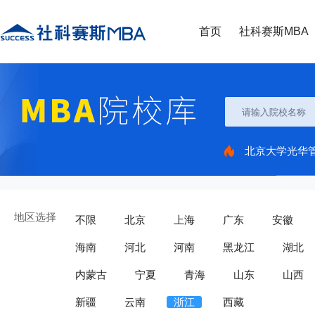
首页
社科赛斯MBA
北京大学光华
地区选择
不限
北京
上海
广东
安徽
海南
河北
河南
黑龙江
湖北
内蒙古
宁夏
青海
山东
山西
新疆
云南
浙江
西藏