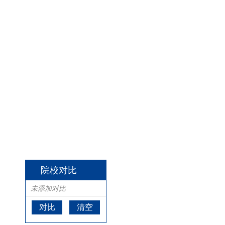
院校对比
未添加对比
对比
清空