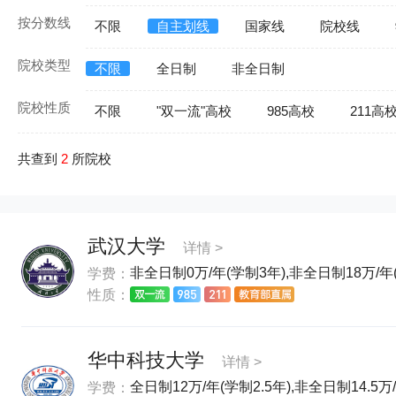
按分数线
不限
自主划线
国家线
院校线
院校类型
不限
全日制
非全日制
院校性质
不限
"双一流"高校
985高校
211高
共查到
2
所院校
武汉大学
详情 >
非全日制0万/年(学制3年),非全日制18万/年(
学费：
性质：
华中科技大学
详情 >
全日制12万/年(学制2.5年),非全日制14.5万
学费：