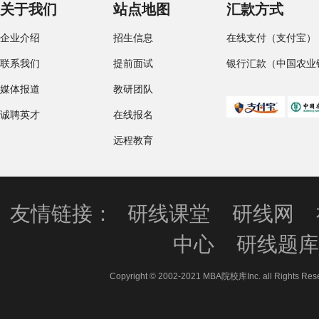
关于我们
站点地图
汇款方式
企业介绍
招生信息
在线支付（支付宝）
联系我们
提前面试
银行汇款（中国农业
媒体报道
教研团队
诚聘英才
在线报名
远程教育
友情链接：
研线课堂
研线网
中心
研线题
Copyright © 2002-2021 MBA院校库Inc. all 