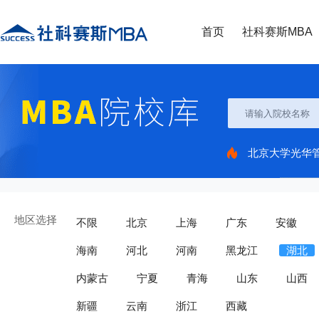
首页
社科赛斯MBA
北京大学光华
地区选择
不限
北京
上海
广东
安徽
海南
河北
河南
黑龙江
湖北
内蒙古
宁夏
青海
山东
山西
新疆
云南
浙江
西藏