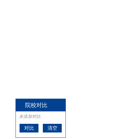
院校对比
未添加对比
对比
清空